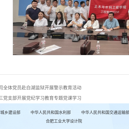
司全体党员赴白湖监狱开展警示教育活动
三党支部开展党纪学习教育专题党课学习
和城乡建设部
中华人民共和国水利部
中华人民共和国交通运输
合肥工业大学设计院