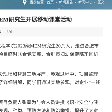
首页
-
新闻通告
-
新闻中心
-
当前位置 :
正文
MEM研究生开展移动课堂活动
数：
626
学院2023级MEM研究生20余人，走进合肥市
项目临时联合党支部、合肥市妇幼保健院东区机
设现场和智慧工地展厅。参观过程中，项目监理
了详细讲解，同学们通过实地参观，对企业“一线”
项目负责人张蕖为与会人员讲授《职业安全与健
表现、种类、预防方法和防治举措，提升了大家