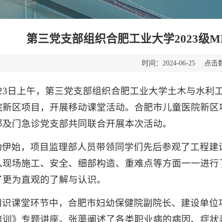
第三党支部组织合肥工业大学2023级
时间：
点击
2024-06-25
月23日上午，第三党支部组织合肥工业大学土木与水利工程
院新区项目，开展移动课堂活动。合肥市儿童医院新区
部及门急诊党支部共同联合开展本次活动。
动伊始，项目监理部人员带领同学们先后参观了工程建
从现场施工、安全、细部构造、重难点等方面一一进行
了更为直观的了解与认识。
知识课堂环节中，合肥市妇幼保健院副院长、建设单位
培训》专题讲座。张蕖阐述了各类职业病的病因、症状