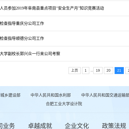
人员参加2019年阜南县重点项目“安全生产月”知识竞赛活动
检查指导重庆分公司工作
检查指导顺德分公司工作
大学副校长郭兴众一行来公司考察
...
上页
1
19
20
21
和城乡建设部
中华人民共和国水利部
中华人民共和国交通运输
合肥工业大学设计院
司业务
卓越成就
企业文化
政策法规