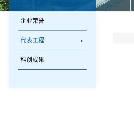
企业荣誉
代表工程
科创成果