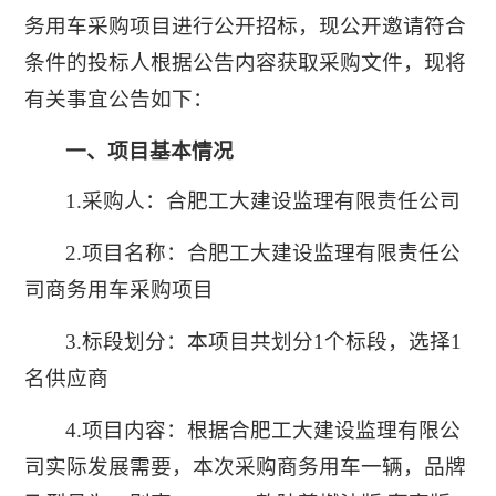
务用车采购项目进行公开招标，现公开邀请符合
条件的投标人根据公告内容获取采购文件，现将
有关事宜公告如下：
一、项目基本情况
1.采购人：合肥工大建设监理有限责任公司
2.项目名称：合肥工大建设监理有限责任公
司商务用车采购项目
3.标段划分：本项目共划分1个标段，选择1
名供应商
4.项目内容：根据合肥工大建设监理有限公
司实际发展需要，本次采购商务用车一辆，品牌