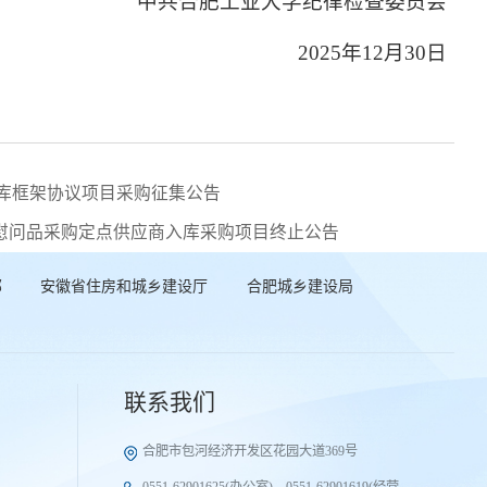
中共合肥工业大学纪律检查委员会
2025年12月30日
库框架协议项目采购征集公告
节日慰问品采购定点供应商入库采购项目终止公告
部
安徽省住房和城乡建设厅
合肥城乡建设局
联系我们
合肥市包河经济开发区花园大道369号
0551-62901625(办公室)、0551-62901619(经营