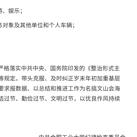
游、娱乐；
务对象及其他单位和个人车辆；
严格落实中共中央、国务院印发的《整治形式主
等规定。带头克服、及时纠正岁末年初加重基层
要求报数据、以总结和推进工作为名搞文山会海
洁过节、勤俭过节、文明过节，以优良作风持续