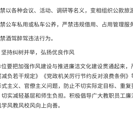
.严禁以各种会议、活动、调研等名义，变相组织公款旅
.严禁公车私用或私车公养，严禁违规借用、占用管理服
.严禁酒驾醉驾违法行为。
、坚持纠树并举，弘扬优良作风
单位要把加强作风建设与推进廉洁文化建设贯通起来，
层减负若干规定》《党政机关厉行节约反对浪费条例》
形式主义、官僚主义问题，防止不切实际定目标、重复
，切实减轻基层和师生负担。积极倡导广大教职员工廉
风学风教风校风向上向善。