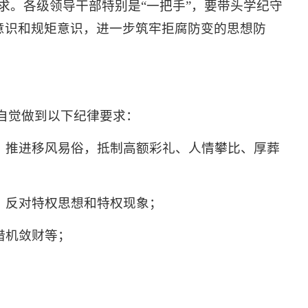
求。各级领导干部特别是“一把手”，要带头学纪守
律意识和规矩意识，进一步筑牢拒腐防变的思想防
自觉做到以下纪律要求：
，推进移风易俗，抵制高额彩礼、人情攀比、厚葬
，反对特权思想和特权现象；
借机敛财等；