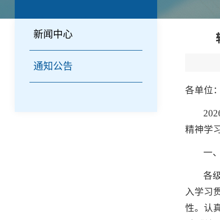
新闻中心
通知公告
各单位
2
精神学
一
各
入学习
性。认