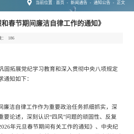
首页
-
新闻通告
-
通知公告
-
当前位置 :
正文
寒假和春节期间廉洁自律工作的通知》
数：
186
就巩固拓展党纪学习教育和深入贯彻中央八项规定
求通知如下：
间廉洁自律工作作为重要政治任务抓细抓实，深
重要论述，深刻认识“四风”问题的顽固性、反复
026年元旦春节期间有关工作的通知》、中央纪