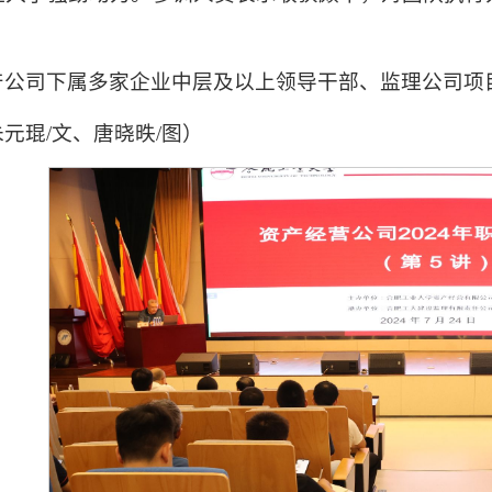
产公司下属多家企业中层及以上领导干部、监理公司项
朱元琨/文、唐晓昳/图）