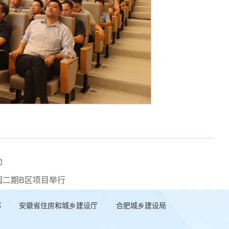
动
园二期B区项目举行
部
安徽省住房和城乡建设厅
合肥城乡建设局