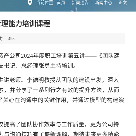
首页
-
新闻通告
-
新闻中心
-
当前位置 :
正文
管理能力培训课程
数：
498
办了资产公司2024年度职工培训第五讲——《团队建
支书记、总经理张勇主持培训。
主讲老师。李德明教授从团队的建设出发，深入
素，并分享了一系列行之有效的提升方法，从而
示了关心在沟通中的关键作用，并通过模型的构建演
仅提高了团队协作效率与工作质量，更为公司持
力与沟通技巧有了崭新理解，期待未来更多精彩